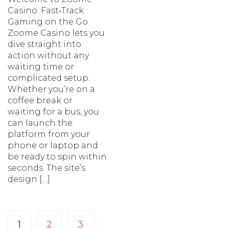
Casino: Fast‑Track
Gaming on the Go
Zoome Casino lets you
dive straight into
action without any
waiting time or
complicated setup.
Whether you’re on a
coffee break or
waiting for a bus, you
can launch the
platform from your
phone or laptop and
be ready to spin within
seconds. The site’s
design […]
1
2
3