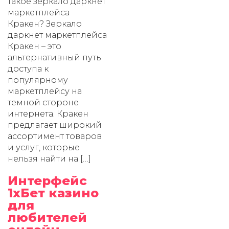
такое зеркало даркнет
маркетплейса
Кракен? Зеркало
даркнет маркетплейса
Кракен – это
альтернативный путь
доступа к
популярному
маркетплейсу на
темной стороне
интернета. Кракен
предлагает широкий
ассортимент товаров
и услуг, которые
нельзя найти на […]
Интерфейс
1хБет казино
для
любителей