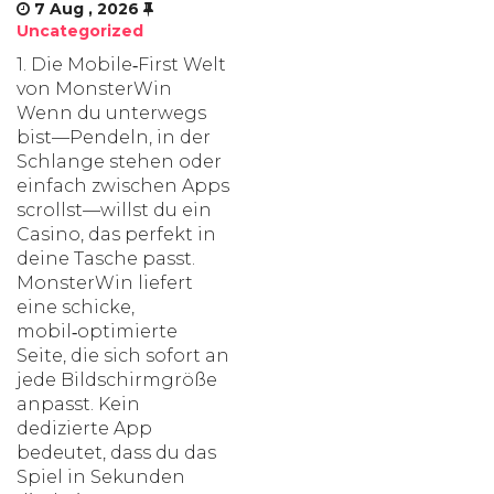
7 Aug , 2026
Uncategorized
1. Die Mobile‑First Welt
von MonsterWin
Wenn du unterwegs
bist—Pendeln, in der
Schlange stehen oder
einfach zwischen Apps
scrollst—willst du ein
Casino, das perfekt in
deine Tasche passt.
MonsterWin liefert
eine schicke,
mobil‑optimierte
Seite, die sich sofort an
jede Bildschirmgröße
anpasst. Kein
dedizierte App
bedeutet, dass du das
Spiel in Sekunden