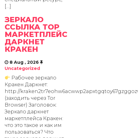
[…]
ЗЕРКАЛО
ССЫЛКА ТОР
МАРКЕТПЛЕЙС
ДАРКНЕТ
КРАКЕН
8 Aug , 2026
Uncategorized
Рабочее зеркало
Кракен Даркнет:
http://kraken2tr7eohw6acwwp2apxtgqtoy67gzggoz
(заходить через Tor
Browser) Заголовок:
Зеркало даркнет
маркетплейса Кракен:
что это такое и как им
пользоваться? Что