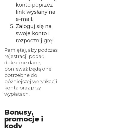
konto poprzez
link wysłany na
e-mail.
Zaloguj się na
swoje konto i
rozpocznij grę!
Pamiętaj, aby podczas
rejestracji podać
dokładne dane,
ponieważ będą one
potrzebne do
późniejszej weryfikacji
konta oraz przy
wypłatach.
Bonusy,
promocje i
kody