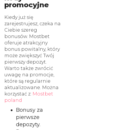
promocyjne
Kiedy już się
zarejestrujesz, czeka na
Ciebie szereg
bonusów. Mostbet
oferuje atrakcyjny
bonus powitalny, który
może zwiększyć Twój
pierwszy depozyt.
Warto także zwrócić
uwagę na promocje,
które są regularnie
aktualizowane. Można
korzystać z:
Mostbet
poland
Bonusy za
pierwsze
depozyty.