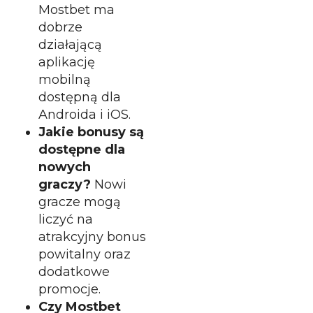
Mostbet ma
dobrze
działającą
aplikację
mobilną
dostępną dla
Androida i iOS.
Jakie bonusy są
dostępne dla
nowych
graczy?
Nowi
gracze mogą
liczyć na
atrakcyjny bonus
powitalny oraz
dodatkowe
promocje.
Czy Mostbet