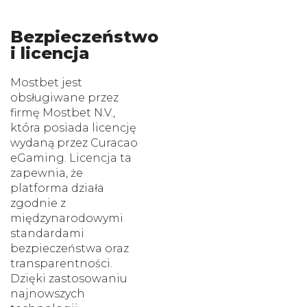
Bezpieczeństwo
i licencja
Mostbet jest
obsługiwane przez
firmę Mostbet N.V.,
która posiada licencję
wydaną przez Curacao
eGaming. Licencja ta
zapewnia, że
platforma działa
zgodnie z
międzynarodowymi
standardami
bezpieczeństwa oraz
transparentności.
Dzięki zastosowaniu
najnowszych