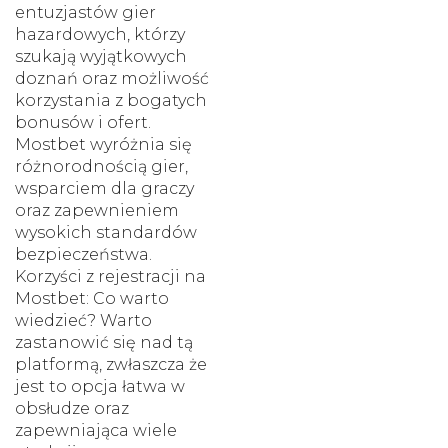
entuzjastów gier
hazardowych, którzy
szukają wyjątkowych
doznań oraz możliwość
korzystania z bogatych
bonusów i ofert.
Mostbet wyróżnia się
różnorodnością gier,
wsparciem dla graczy
oraz zapewnieniem
wysokich standardów
bezpieczeństwa.
Korzyści z rejestracji na
Mostbet: Co warto
wiedzieć? Warto
zastanowić się nad tą
platformą, zwłaszcza że
jest to opcja łatwa w
obsłudze oraz
zapewniająca wiele