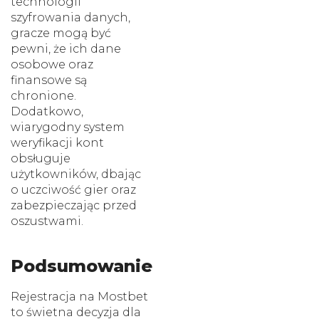
technologii
szyfrowania danych,
gracze mogą być
pewni, że ich dane
osobowe oraz
finansowe są
chronione.
Dodatkowo,
wiarygodny system
weryfikacji kont
obsługuje
użytkowników, dbając
o uczciwość gier oraz
zabezpieczając przed
oszustwami.
Podsumowanie
Rejestracja na Mostbet
to świetna decyzja dla