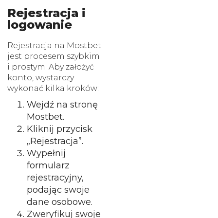
Rejestracja i
logowanie
Rejestracja na Mostbet
jest procesem szybkim
i prostym. Aby założyć
konto, wystarczy
wykonać kilka kroków:
Wejdź na stronę
Mostbet.
Kliknij przycisk
„Rejestracja”.
Wypełnij
formularz
rejestracyjny,
podając swoje
dane osobowe.
Zweryfikuj swoje