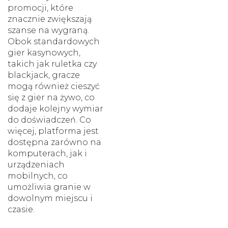
promocji, które
znacznie zwiększają
szanse na wygraną.
Obok standardowych
gier kasynowych,
takich jak ruletka czy
blackjack, gracze
mogą również cieszyć
się z gier na żywo, co
dodaje kolejny wymiar
do doświadczeń. Co
więcej, platforma jest
dostępna zarówno na
komputerach, jak i
urządzeniach
mobilnych, co
umożliwia granie w
dowolnym miejscu i
czasie.