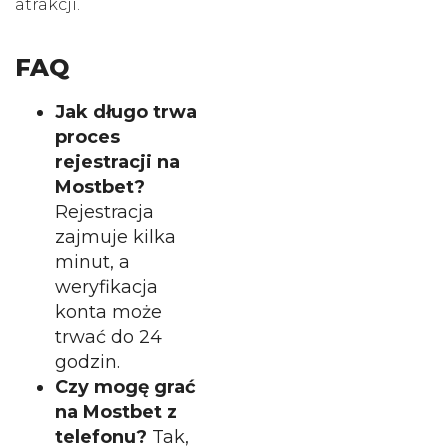
atrakcji.
FAQ
Jak długo trwa
proces
rejestracji na
Mostbet?
Rejestracja
zajmuje kilka
minut, a
weryfikacja
konta może
trwać do 24
godzin.
Czy mogę grać
na Mostbet z
telefonu?
Tak,