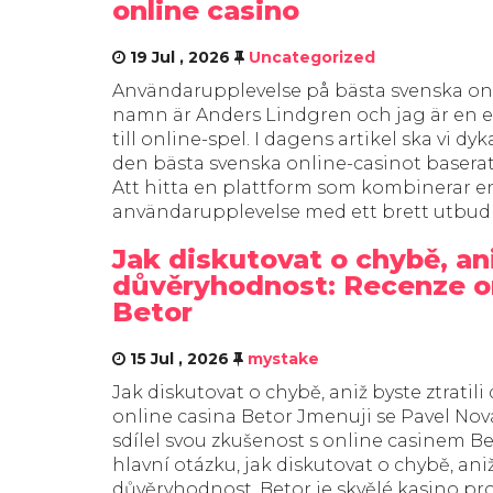
online casino
19 Jul , 2026
Uncategorized
Användarupplevelse på bästa svenska onl
namn är Anders Lindgren och jag är en 
till online-spel. I dagens artikel ska vi dy
den bästa svenska online-casinot basera
Att hitta en plattform som kombinerar e
användarupplevelse med ett brett utbud 
Jak diskutovat o chybě, ani
důvěryhodnost: Recenze on
Betor
15 Jul , 2026
mystake
Jak diskutovat o chybě, aniž byste ztrati
online casina Betor Jmenuji se Pavel Nov
sdílel svou zkušenost s online casinem B
hlavní otázku, jak diskutovat o chybě, aniž 
důvěryhodnost. Betor je skvělé kasino pr