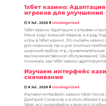
1хбет казино: Адаптация
игроков для улучшения
9 Jul , 2026
Uncategorized
1хбет казино: Адаптация к отзывам игр
Меня зовут Алексей Иванов, и я рад п
игры в 1хбет казино. Это онлайн-казино
для новичков, так и для опытных гембл
широкий выбор игр, привлекательные 
высококачественное обслуживание. Од
понимать, как 1хбет казино адаптируется
Изучаем интерфейс кази
скачивания
8 Jul , 2026
Uncategorized
Изучаем интерфейс казино 1xbet после
Дмитрий Смирнов, и в этом обзоре я ра
1xbet, его интерфейсе и всех его особен