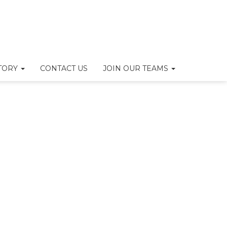
STORY
CONTACT US
JOIN OUR TEAMS