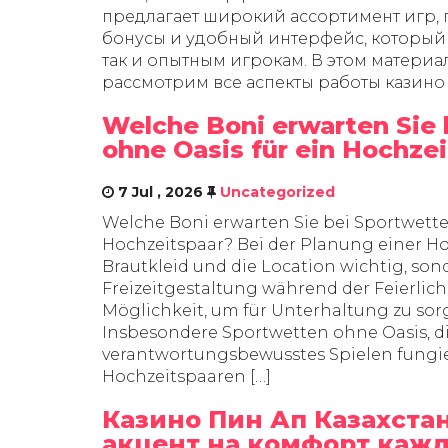
предлагает широкий ассортимент игр,
бонусы и удобный интерфейс, который 
так и опытным игрокам. В этом матери
рассмотрим все аспекты работы казино 
Welche Boni erwarten Sie 
ohne Oasis für ein Hochze
7 Jul , 2026
Uncategorized
Welche Boni erwarten Sie bei Sportwette
Hochzeitspaar? Bei der Planung einer Ho
Brautkleid und die Location wichtig, son
Freizeitgestaltung während der Feierlic
Möglichkeit, um für Unterhaltung zu sor
Insbesondere Sportwetten ohne Oasis, die
verantwortungsbewusstes Spielen fungie
Hochzeitspaaren […]
Казино Пин Ап Казахста
акцент на комфорт кажд