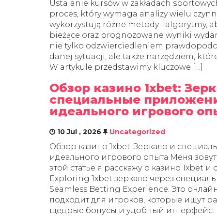
Ustalanie kursów w zakładach sportowy
proces, który wymaga analizy wielu czy
wykorzystują różne metody i algorytmy, ab
bieżące oraz prognozowane wyniki wydar
nie tylko odzwierciedleniem prawdopodo
danej sytuacji, ale także narzędziem, któ
W artykule przedstawimy kluczowe […]
Обзор казино 1xbet: Зерк
специальные приложен
идеального игрового оп
10 Jul , 2026
Uncategorized
Обзор казино 1xbet: Зеркало и специа
идеального игрового опыта Меня зовут
этой статье я расскажу о казино 1xbet и 
Exploring 1xbet зеркало через специа
Seamless Betting Experience. Это онла
подходит для игроков, которые ищут ра
щедрые бонусы и удобный интерфейс. [